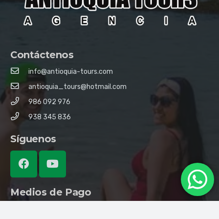
Contáctenos
info@antioquia-tours.com
antioquia_tours@hotmail.com
986 092 976
938 345 836
Síguenos
Medios de Pago