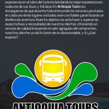
experiencia en el rubro del turismo brindando la mejor experiencia en
cada uno de sus tours y full days. En
Antioquia Tours
nos
encargamos de que durante todo el recorrido los servicios prestados
en cada uno de los lugares visitados sean confiables garantizando un
día lleno de aventura. Nuestro objetivo es satisfacer y superar las
expectativas y necesidades de nuestros clientes, ofreciendo un
servicio de calidad incluyendo el valor agregado del compromiso,
nuestros clientes ya disfrutaron de un día inolvidable, y tú ¿Qué
esperas?