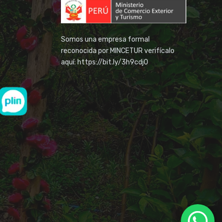
Somos una empresa formal
reconocida por MINCETUR verifícalo
aquí: https://bit.ly/3h9cdj0