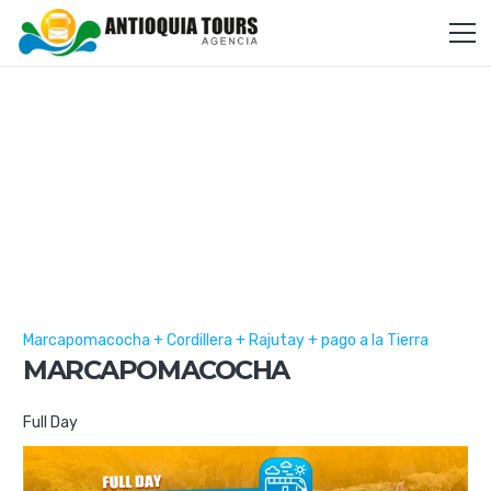
Marcapomacocha + Cordillera + Rajutay + pago a la Tierra
MARCAPOMACOCHA
Full Day