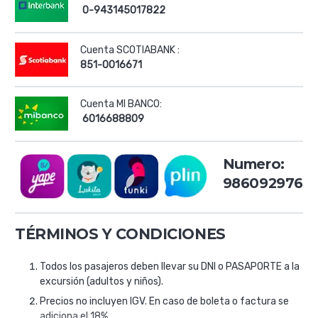
0-943145017822
Cuenta SCOTIABANK :
851-0016671
Cuenta MI BANCO:
6016688809
Numero:
986092976
TÉRMINOS Y CONDICIONES
Todos los pasajeros deben llevar su DNI o PASAPORTE a la
excursión (adultos y niños).
Precios no incluyen IGV. En caso de boleta o factura se
adiciona el 18%.