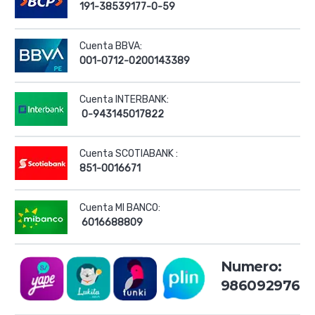
191-38539177-0-59
Cuenta BBVA:
001-0712-0200143389
Cuenta INTERBANK:
0-943145017822
Cuenta SCOTIABANK :
851-0016671
Cuenta MI BANCO:
6016688809
Numero:
986092976